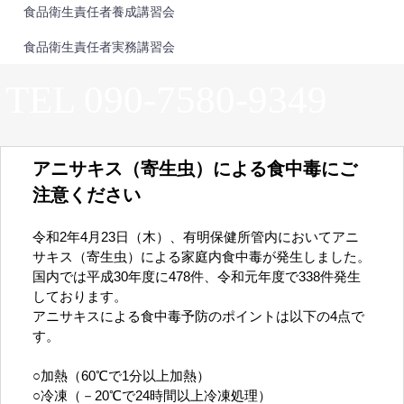
食品衛生責任者養成講習会
食品衛生責任者実務講習会
TEL 090-7580-9349
アニサキス（寄生虫）による食中毒にご
注意ください
令和2年4月23日（木）、有明保健所管内においてアニ
サキス（寄生虫）による家庭内食中毒が発生しました。
国内では平成30年度に478件、令和元年度で338件発生
しております。
アニサキスによる食中毒予防のポイントは以下の4点で
す。
○加熱（60℃で1分以上加熱）
○冷凍（－20℃で24時間以上冷凍処理）