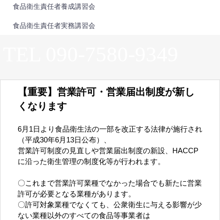
食品衛生責任者養成講習会
食品衛生責任者実務講習会
TEL 090-7580-9349
【重要】営業許可・営業届出制度が新し
くなります
6月1日より食品衛生法の一部を改正する法律が施行され
（平成30年6月13日公布）、
営業許可制度の見直しや営業届出制度の新設、HACCP
に沿った衛生管理の制度化等が行われます。
〇これまで営業許可業種でなかった場合でも新たに営業
許可が必要となる業種があります。
〇許可対象業種でなくても、公衆衛生に与える影響が少
ない業種以外のすべての食品等事業者は