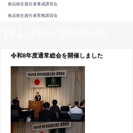
食品衛生責任者養成講習会
食品衛生責任者実務講習会
TEL 090-7580-9349
令和8年度通常総会を開催しました