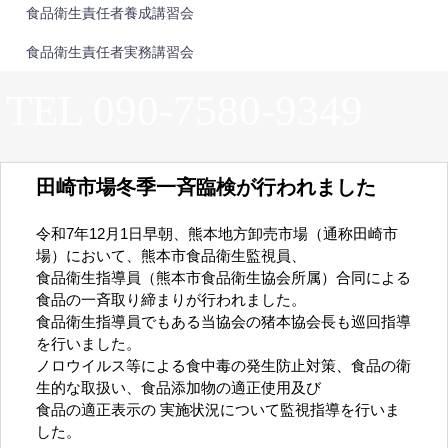
食品衛生責任者養成講習会
食品衛生責任者実務講習会
TEL 090-7580-9349
田崎市場冬季一斉臨検が行われました
令和7年12月1日早朝、熊本地方卸売市場（通称田崎市
場）において、熊本市食品衛生監視員、
食品衛生指導員（熊本市食品衛生協会所属）合同による
食品の一斉取り締まりが行われました。
食品衛生指導員でもある当協会の猪本協会長も巡回指導
を行いました。
ノロウイルス等による食中毒の発生防止対策、
食品の衛
生的な取扱い、食品添加物の適正使用及び
食品の適正表示の 実施状況について
監視指導を行いま
した。