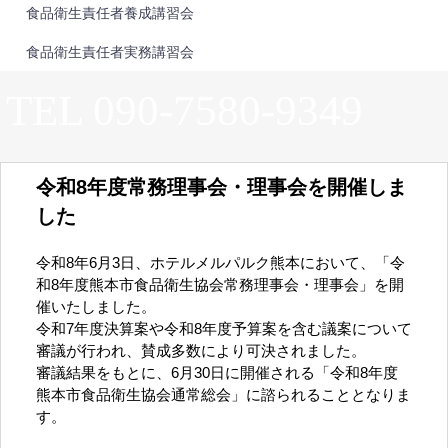
食品衛生責任者養成講習会
食品衛生責任者実務講習会
TEL 090-7580-9349
令和8年度常務理事会・理事会を開催しま
した
令和8年6月3日、ホテルメルパルク熊本において、「令
和8年度熊本市食品衛生協会常務理事会・理事会」を開
催いたしました。
令和7年度決算案や令和8年度予算案を含む議案について
審議が行われ、賛成多数により可決されました。
審議結果をもとに、6月30日に開催される「令和8年度
熊本市食品衛生協会通常総会」に諮られることとなりま
す。